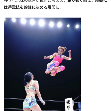
は得意技を的確に決める展開
に。