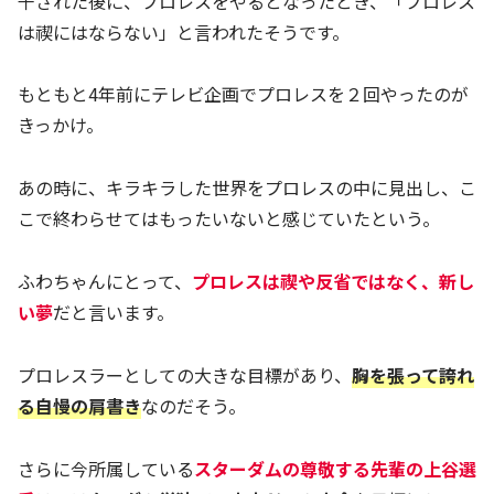
干された後に、プロレスをやるとなったとき、「プロレス
は禊にはならない」と言われたそうです。
もともと4年前にテレビ企画でプロレスを２回やったのが
きっかけ。
あの時に、キラキラした世界をプロレスの中に見出し、こ
こで終わらせてはもったいないと感じていたという。
ふわちゃんにとって、
プロレスは禊や反省ではなく、新し
い夢
だと言います。
プロレスラーとしての大きな目標があり、
胸を張って誇れ
る自慢の肩書き
なのだそう。
さらに今所属している
スターダムの尊敬する先輩の上谷選