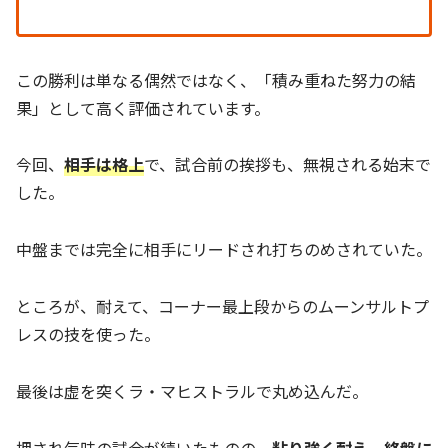
この勝利は単なる偶然ではなく、「積み重ねた努力の結
果」として高く評価されています。
今回、
相手は格上
で、試合前の挨拶も、無視される始末で
した。
中盤までは完全に相手にリードされ打ちのめされていた。
ところが、耐えて、コーナー最上段からのムーンサルトプ
レスの技を使った。
最後は虚を突くラ・マヒストラルで丸め込んだ。
押され気味の試合が続いたものの、
粘り強く耐え、終盤に