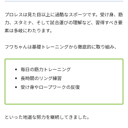
プロレスは見た目以上に過酷なスポーツです。受け身、筋
力、スタミナ、そして試合運びの理解など、習得すべき要
素は多岐にわたります。
フワちゃんは基礎トレーニングから徹底的に取り組み、
毎日の筋力トレーニング
長時間のリング練習
受け身やロープワークの反復
といった地道な努力を継続してきました。