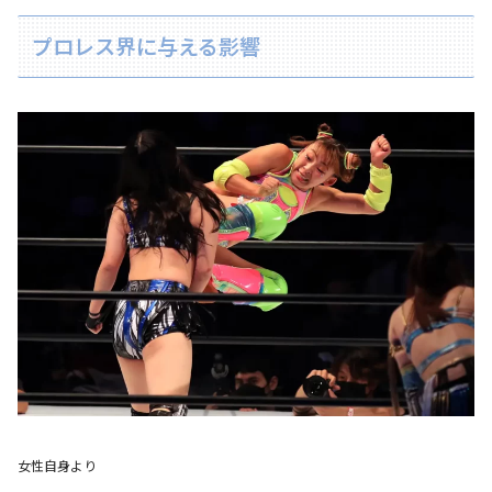
プロレス界に与える影響
女性自身より