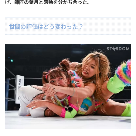
げ、
師匠の葉月と感動を分かち合った。
世間の評価はどう変わった？