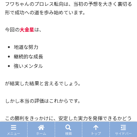
フワちゃんのプロレス転向は、当初の予想を大きく裏切る
形で成功への道を歩み始めています。
今回の
大金星
は、
地道な努力
継続的な成長
強いメンタル
が結実した結果と言えるでしょう。
しかし本当の評価はこれからです。
この勝利をきっかけに、安定した実力を発揮できるかどう
かが問われます。
メニュー
ホーム
検索
トップ
サイドバー