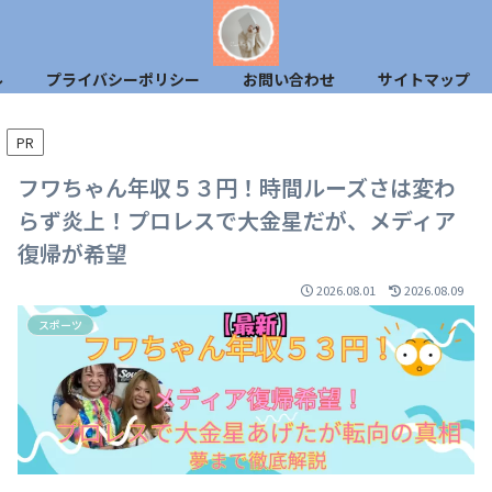
ル
プライバシーポリシー
お問い合わせ
サイトマップ
PR
フワちゃん年収５３円！時間ルーズさは変わ
らず炎上！プロレスで大金星だが、メディア
復帰が希望
2026.08.01
2026.08.09
スポーツ