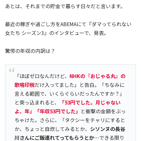
あとは、それまでの貯金で暮らす日々だと言います。
最近の稼ぎや過ごし方をABEMAにて『ダマってられない
女たち シーズン3』のインタビューで、発表。
驚愕の年収の内訳は？
「ほぼゼロなんだけど、
NHKの『おじゃる丸』の
歌唱印税
だけ入ってました」と告白。「ちなみに
言える範囲で、いくらぐらいだったんですか？」
と突っ込まれると、
「53円でした。月じゃない
よ、年」「年収53円でした」
と衝撃の金額をぶっ
ちゃけた。さらに、「タクシーをチャリにすると
か、ちょっと自炊してみるとか、
シソンヌの長谷
川さんにご飯連れてってもらうとか
…できる限り