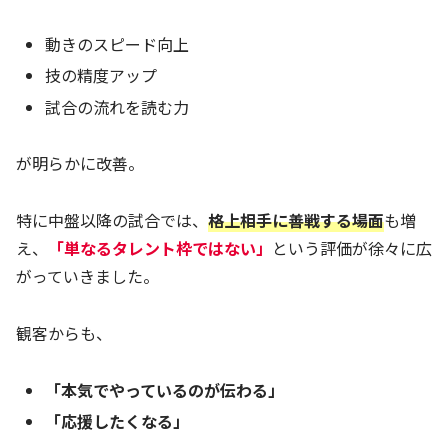
動きのスピード向上
技の精度アップ
試合の流れを読む力
が明らかに改善。
特に中盤以降の試合では、
格上相手に善戦する場面
も増
え、
「単なるタレント枠ではない」
という評価が徐々に広
がっていきました。
観客からも、
「本気でやっているのが伝わる」
「応援したくなる」