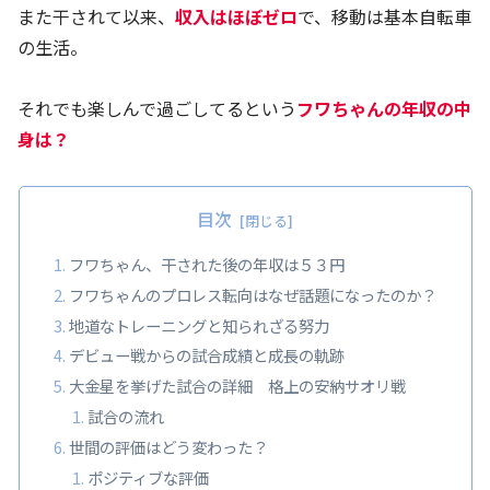
また干されて以来、
収入はほぼゼロ
で、移動は基本自転車
の生活。
それでも楽しんで過ごしてるという
フワちゃんの年収の中
身は？
目次
フワちゃん、干された後の年収は５３円
フワちゃんのプロレス転向はなぜ話題になったのか？
地道なトレーニングと知られざる努力
デビュー戦からの試合成績と成長の軌跡
大金星を挙げた試合の詳細 格上の安納サオリ戦
試合の流れ
世間の評価はどう変わった？
ポジティブな評価