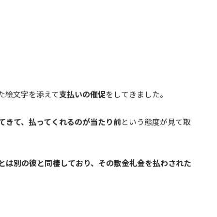
た絵文字を添えて
支払いの催促
をしてきました。
てきて、払ってくれるのが当たり前
という態度が見て取
とは別の彼と同棲しており、その敷金礼金を払わされた