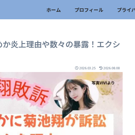
ホーム
プロフィール
プライ
めか炎上理由や数々の暴露！エクシ
2026.03.25
2026.08.08