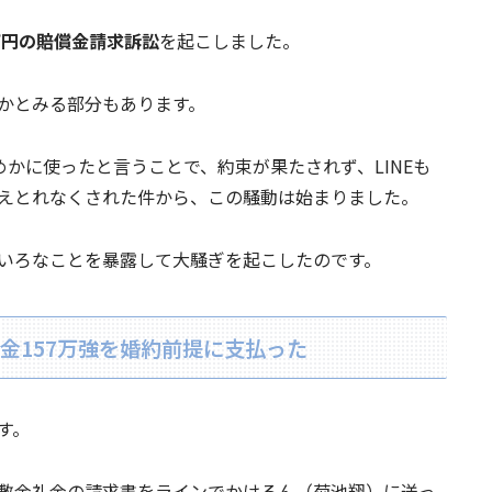
万円の賠償金請求訴訟
を起こしました。
かとみる部分もあります。
めかに使ったと言うことで、約束が果たされず、LINEも
えとれなくされた件から、この騒動は始まりました。
いろなことを暴露して大騒ぎを起こしたのです。
金157万強を婚約前提に支払った
す。
敷金礼金の請求書をラインでかけるん（菊池翔）に送っ