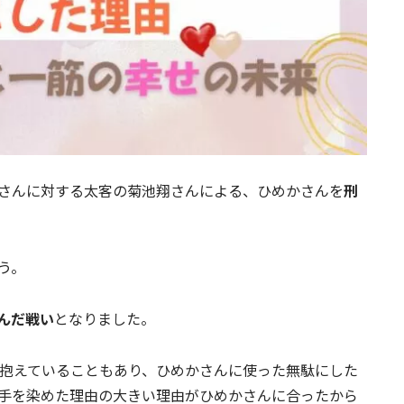
さんに対する太客の菊池翔さんによる、ひめかさんを
刑
う。
んだ戦い
となりました。
抱えていることもあり、ひめかさんに使った無駄にした
手を染めた理由の大きい理由がひめかさんに合ったから