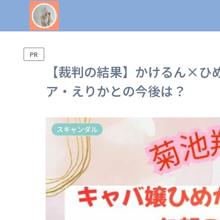
PR
【裁判の結果】かけるん×ひ
ア・えりかとの今後は？
スキャンダル