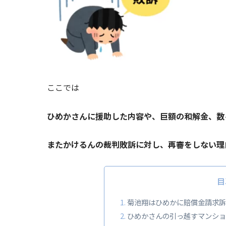
ここでは
ひめかさんに援助した内容や、巨額の和解金、数
またかけるんの裁判敗訴に対し、再審をしない理
目
菊池翔はひめかに賠償金請求訴
ひめかさんの引っ越すマンショ