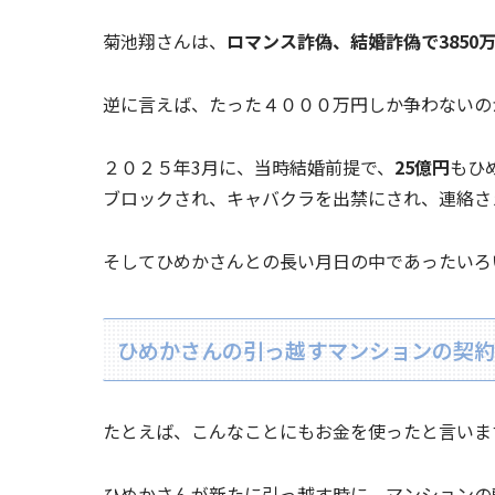
菊池翔さんは、
ロマンス詐偽、結婚詐偽で3850
逆に言えば、たった４０００万円しか争わないの
２０２５年3月に、当時結婚前提で、
25億円
もひ
ブロックされ、キャバクラを出禁にされ、連絡さ
そしてひめかさんとの長い月日の中であったいろ
ひめかさんの引っ越すマンションの契約
たとえば、こんなことにもお金を使ったと言いま
ひめかさんが新たに引っ越す時に、マンションの