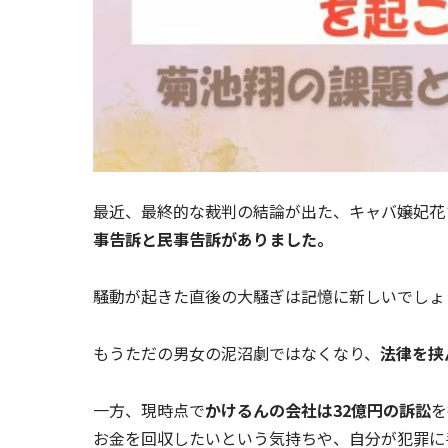
最近、最終的な裁判の結論が出た、キャバ嬢妃花
事告訴と民事告訴がありました。
騒動が起きた直後の大騒ぎは記憶に新しいでしょ
もうただの男女の泥沼劇ではなくなり、
法律を挟
一方、現時点で
かけるんの会社は32億円の訴訟
を
お金を回収したいという気持ちや、自分が犯罪に