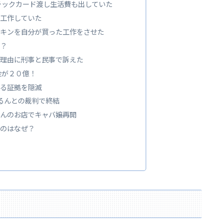
ラックカード渡し生活費も出していた
工作していた
キンを自分が買った工作をさせた
？
理由に刑事と民事で訴えた
金が２０億！
る証拠を隠滅
けるんとの裁判で終結
んのお店でキャバ嬢再開
のはなぜ？