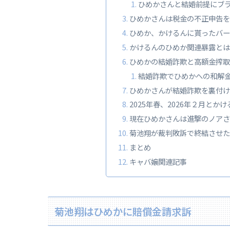
ひめかさんと結婚前提にブ
ひめかさんは税金の不正申告を
ひめか、かけるんに貰ったバー
かけるんのひめか関連暴露とは
ひめかの結婚詐欺と高額金搾取
結婚詐欺でひめかへの和解
ひめかさんが結婚詐欺を裏付け
2025年春、2026年２月とか
現在ひめかさんは進撃のノアさ
菊池翔が裁判敗訴で終結させた
まとめ
キャバ嬢関連記事
菊池翔はひめかに賠償金請求訴